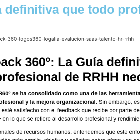
 definitiva que todo pr
ack 360º: La Guía defini
profesional de RRHH ne
360º se ha consolidado como una de las herramienta
ofesional y la mejora organizacional.
Sin embargo, es
esté satisfecho con el feedback que recibe por parte de
en lo que se refiere al desarrollo profesional y rendimie
nales de recursos humanos, entendemos que este enfoq