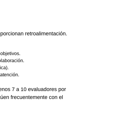
oporcionan retroalimentación.
objetivos.
olaboración.
ca).
 atención.
menos 7 a 10 evaluadores por
túen frecuentemente con el