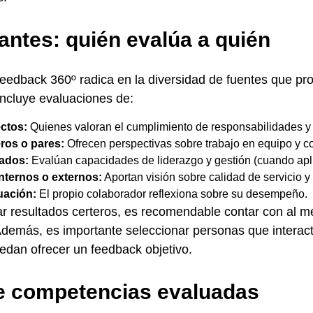
pantes: quién evalúa a quién
Feedback 360º radica en la diversidad de fuentes que pr
incluye evaluaciones de:
ectos:
Quienes valoran el cumplimiento de responsabilidades y 
os o pares:
Ofrecen perspectivas sobre trabajo en equipo y c
ados:
Evalúan capacidades de liderazgo y gestión (cuando apli
internos o externos:
Aportan visión sobre calidad de servicio y
uación:
El propio colaborador reflexiona sobre su desempeño.
ar resultados certeros, es recomendable contar con al 
Además, es importante seleccionar personas que interac
edan ofrecer un feedback objetivo.
e competencias evaluadas