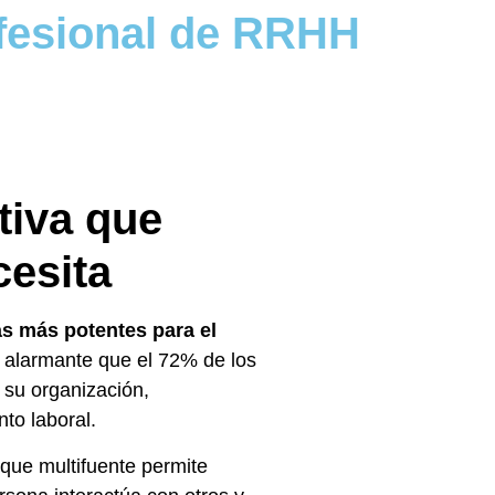
ofesional de RRHH
tiva que
cesita
s más potentes para el
 alarmante que el 72% de los
 su organización,
nto laboral.
ue multifuente permite