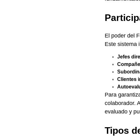
Partici
El poder del 
Este sistema 
Jefes dir
Compañer
Subordin
Clientes 
Autoeval
Para garantiz
colaborador. 
evaluado y pu
Tipos d