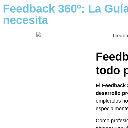
Feedback 360º: La Guía
necesita
Feedb
todo 
El Feedback 
desarrollo pr
empleados no 
especialmente 
Como profesio