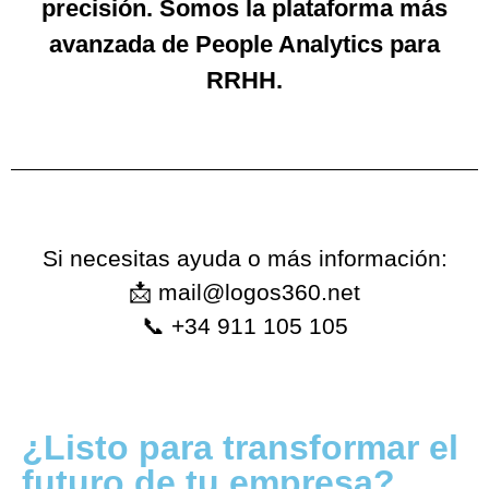
precisión. Somos la plataforma más
avanzada de People Analytics para
RRHH.
Si necesitas ayuda o más información:
📩 mail@logos360.net
📞 +34 911 105 105
¿Listo para transformar el
futuro de tu empresa?